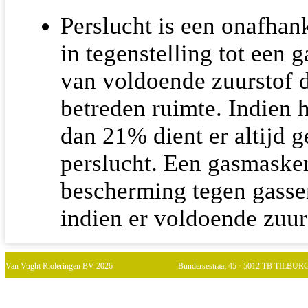
Perslucht is een onafha
in tegenstelling tot een g
van voldoende zuurstof di
betreden ruimte. Indien 
dan 21% dient er altijd 
perslucht. Een gasmasker
bescherming tegen gassen
indien er voldoende zuur
Van Vught Rioleringen BV 2026
Bundersestraat 45 · 5012 TB TILBURG 