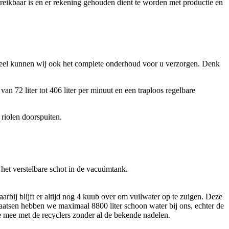
 bereikbaar is en er rekening gehouden dient te worden met productie en
tueel kunnen wij ook het complete onderhoud voor u verzorgen. Denk
 72 liter tot 406 liter per minuut en een traploos regelbare
riolen doorspuiten.
het verstelbare schot in de vacuümtank.
rbij blijft er altijd nog 4 kuub over om vuilwater op te zuigen. Deze
laatsen hebben we maximaal 8800 liter schoon water bij ons, echter de
e mee met de recyclers zonder al de bekende nadelen.