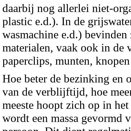
daarbij nog allerlei niet-or
plastic e.d.). In de grijswa
wasmachine e.d.) bevinden 
materialen, vaak ook in de
paperclips, munten, knopen 
Hoe beter de bezinking en op
van de verblijftijd, hoe meer
meeste hoopt zich op in het
wordt een massa gevormd van