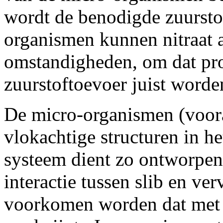
wordt de benodigde zuursto
organismen kunnen nitraat 
omstandigheden, om dat pro
zuurstoftoevoer juist worde
De micro-organismen (voora
vlokachtige structuren in he
systeem dient zo ontworpen
interactie tussen slib en ve
voorkomen worden dat met h