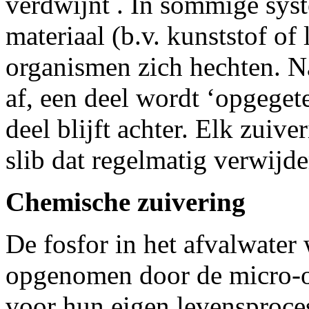
verdwijnt . In sommige sys
materiaal (b.v. kunststof of
organismen zich hechten. Na 
af, een deel wordt ‘opgeget
deel blijft achter. Elk zui
slib dat regelmatig verwijd
Chemische zuivering
De fosfor in het afvalwater
opgenomen door de micro-o
voor hun eigen levensproces