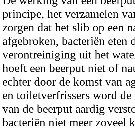
De werking van een beerput
principe, het verzamelen va
zorgen dat het slib op een 
afgebroken, bacteriën eten d
verontreiniging uit het wat
hoeft een beerput niet of n
echter door de komst van 
en toiletverfrissers word d
van de beerput aardig verst
bacteriën niet meer zoveel