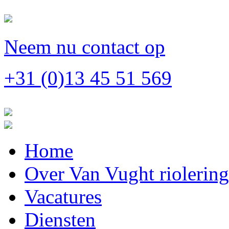
Neem nu contact op
+31 (0)13 45 51 569
Home
Over Van Vught riolerin
Vacatures
Diensten