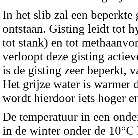
In het slib zal een beperkte
ontstaan. Gisting leidt tot h
tot stank) en tot methaanvo
verloopt deze gisting actie
is de gisting zeer beperkt, v
Het grijze water is warmer 
wordt hierdoor iets hoger en
De temperatuur in een onder
in de winter onder de 10°C 