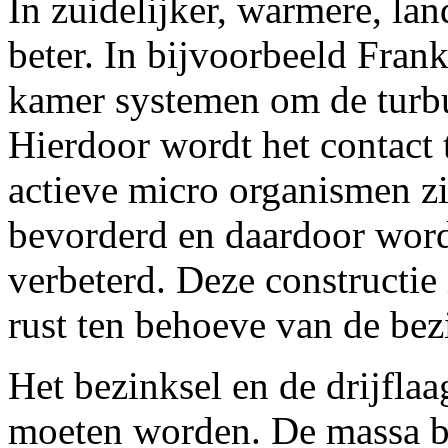
In zuidelijker, warmere, la
beter. In bijvoorbeeld Fran
kamer systemen om de turbul
Hierdoor wordt het contact t
actieve micro organismen zit
bevorderd en daardoor word
verbeterd. Deze constructie
rust ten behoeve van de bez
Het bezinksel en de drijfla
moeten worden. De massa bes