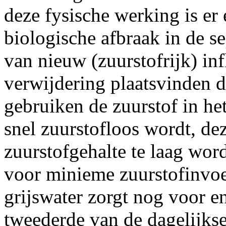
deze fysische werking is er
biologische afbraak in de sep
van nieuw (zuurstofrijk) in
verwijdering plaatsvinden 
gebruiken de zuurstof in he
snel zuurstofloos wordt, dez
zuurstofgehalte te laag word
voor minieme zuurstofinvoe
grijswater zorgt nog voor e
tweederde van de dagelijkse 