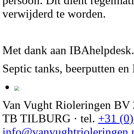
persoon. Dit dient regelmatig
verwijderd te worden.
Met dank aan IBAhelpdesk.
Septic tanks, beerputten en 
Van Vught Rioleringen BV
TB TILBURG · tel.
+31 (0
info@vanvughtrioleringen.