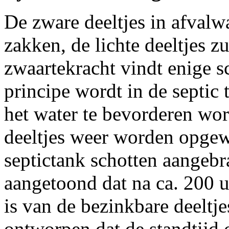
De zware deeltjes in afvalw
zakken, de lichte deeltjes z
zwaartekracht vindt enige sc
principe wordt in de septic 
het water te bevorderen wo
deeltjes weer worden opgew
septictank schotten aangebr
aangetoond dat na ca. 200 u
is van de bezinkbare deeltje
ontworpen dat de standtijd 