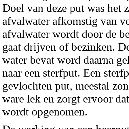
Doel van deze put was het 
afvalwater afkomstig van vo
afvalwater wordt door de be
gaat drijven of bezinken. D
water bevat word daarna gel
naar een sterfput. Een sterf
gevlochten put, meestal zon
ware lek en zorgt ervoor d
wordt opgenomen.