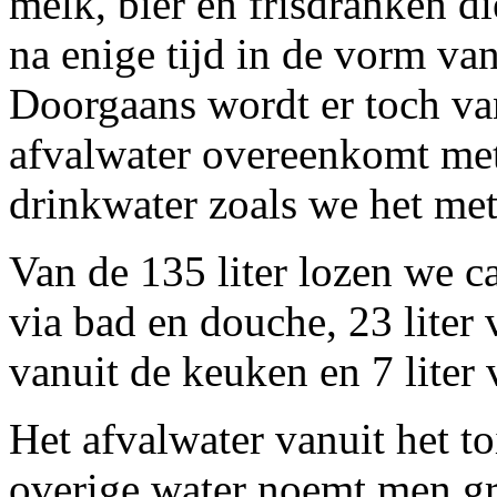
melk, bier en frisdranken d
na enige tijd in de vorm van
Doorgaans wordt er toch va
afvalwater overeenkomt me
drinkwater zoals we het me
Van de 135 liter lozen we ca. 
via bad en douche, 23 liter 
vanuit de keuken en 7 liter 
Het afvalwater vanuit het t
overige water noemt men gri