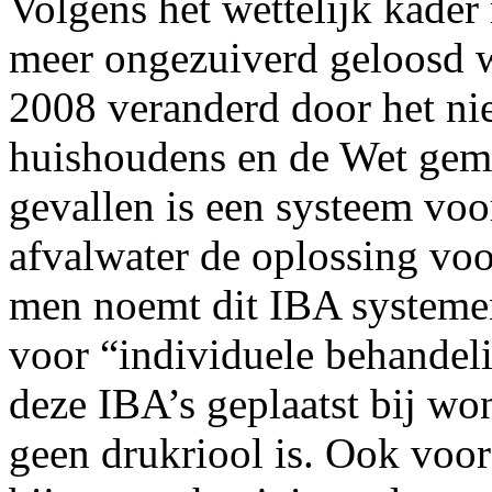
Volgens het wettelijk kader
meer ongezuiverd geloosd wo
2008 veranderd door het ni
huishoudens en de Wet geme
gevallen is een systeem voo
afvalwater de oplossing voor
men noemt dit IBA systemen
voor “individuele behandel
deze IBA’s geplaatst bij wo
geen drukriool is. Ook voor