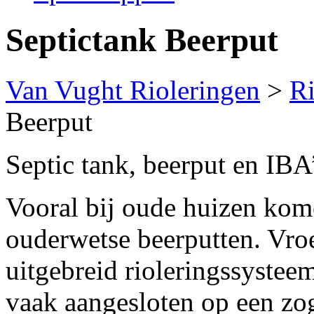
Septictank Beerput
Van Vught Rioleringen
>
Ri
Beerput
Septic tank, beerput en IBA’
Vooral bij oude huizen kom
ouderwetse beerputten. Vroe
uitgebreid rioleringssysteem
vaak aangesloten op een zo