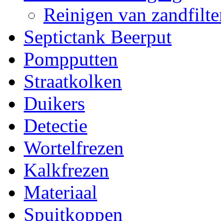
Reinigen van zandfilt
Septictank Beerput
Pompputten
Straatkolken
Duikers
Detectie
Wortelfrezen
Kalkfrezen
Materiaal
Spuitkoppen