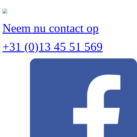
Neem nu contact op
+31 (0)13 45 51 569