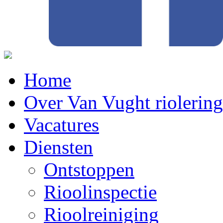
Home
Over Van Vught riolerin
Vacatures
Diensten
Ontstoppen
Rioolinspectie
Rioolreiniging