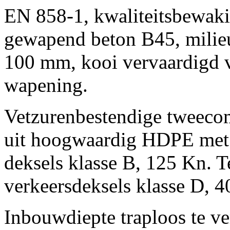
EN 858-1, kwaliteitsbewak
gewapend beton B45, milie
100 mm, kooi vervaardigd 
wapening.
Vetzurenbestendige tweeco
uit hoogwaardig HDPE met 
deksels klasse B, 125 Kn. T
verkeersdeksels klasse D, 
Inbouwdiepte traploos te ve