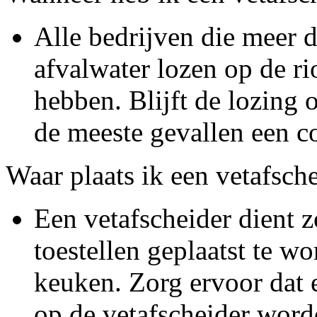
Alle bedrijven die meer d
afvalwater lozen op de ri
hebben. Blijft de lozing 
de meeste gevallen een c
Waar plaats ik een vetafsch
Een vetafscheider dient z
toestellen geplaatst te w
keuken. Zorg ervoor dat e
op de vetafscheider word