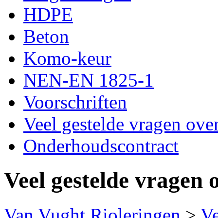
HDPE
Beton
Komo-keur
NEN-EN 1825-1
Voorschriften
Veel gestelde vragen over
Onderhoudscontract
Veel gestelde vragen 
Van Vught Rioleringen
>
Ve