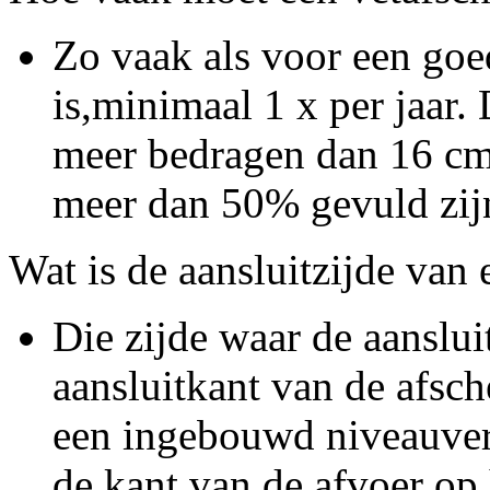
Zo vaak als voor een go
is,minimaal 1 x per jaar. 
meer bedragen dan 16 cm
meer dan 50% gevuld zijn
Wat is de aansluitzijde van 
Die zijde waar de aansluit
aansluitkant van de afsch
een ingebouwd niveauvers
de kant van de afvoer op h