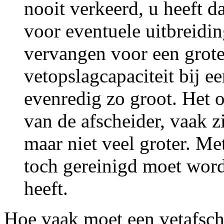
nooit verkeerd, u heeft d
voor eventuele uitbreidin
vervangen voor een groter
vetopslagcapaciteit bij ee
evenredig zo groot. Het 
van de afscheider, vaak z
maar niet veel groter. Me
toch gereinigd moet word
heeft.
Hoe vaak moet een vetafsch